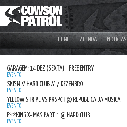
HOME
AGENDA
NOTÍCIAS
GARAGEM: 14 DEZ (SEXTA) | FREE ENTRY
EVENTO
SKISM // HARD CLUB // 7 DEZEMBRO
EVENTO
YELLOW-STRIPE VS PRSPCT @ REPUBLICA DA MUSICA
EVENTO
F**KING X-.MAS PART 1 @ HARD CLUB
EVENTO