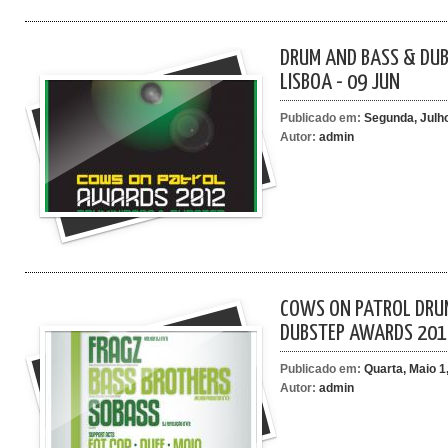
DRUM AND BASS & DU
LISBOA - 09 JUN
Publicado em:
Segunda, Julho
Autor:
admin
COWS ON PATROL DRU
DUBSTEP AWARDS 201
Publicado em:
Quarta, Maio 1
Autor:
admin