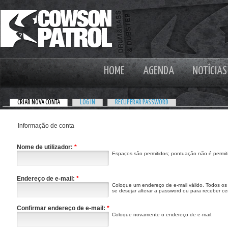
HOME
AGENDA
NOTÍCIAS
CRIAR NOVA CONTA
LOG IN
RECUPERAR PASSWORD
Informação de conta
Nome de utilizador:
*
Espaços são permitidos; pontuação não é permiti
Endereço de e-mail:
*
Coloque um endereço de e-mail válido. Todos os 
se desejar alterar a password ou para receber cer
Confirmar endereço de e-mail:
*
Coloque novamente o endereço de e-mail.