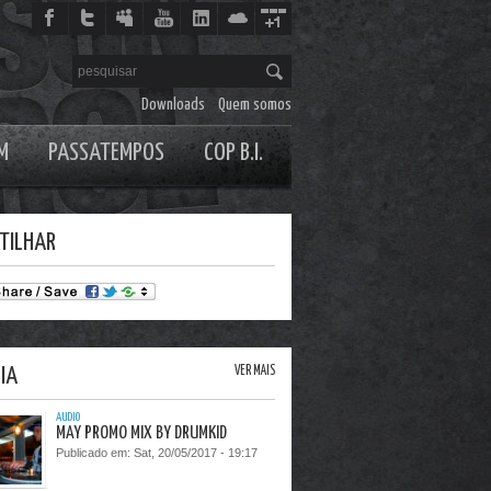
Downloads
Quem somos
M
PASSATEMPOS
COP B.I.
TILHAR
IA
VER MAIS
AUDIO
MAY PROMO MIX BY DRUMKID
Publicado em:
Sat, 20/05/2017 - 19:17