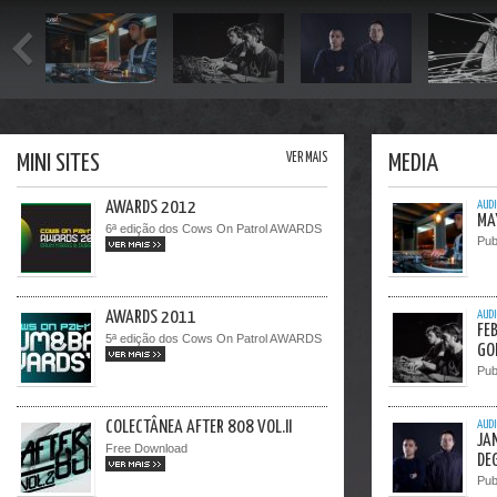
1
/
8
MINI SITES
VER MAIS
MEDIA
AWARDS 2012
AUDI
MA
6ª edição dos Cows On Patrol AWARDS
Pub
VER MAIS >>
AWARDS 2011
AUDI
FE
5ª edição dos Cows On Patrol AWARDS
GO
VER MAIS >>
Pub
COLECTÂNEA AFTER 808 VOL.II
AUDI
JA
Free Download
DE
VER MAIS >>
Pub