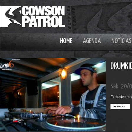
HOME
AGENDA
NOTÍCIAS
DRUMKID
Sáb, 20/
Exclusive mi
ver mais »