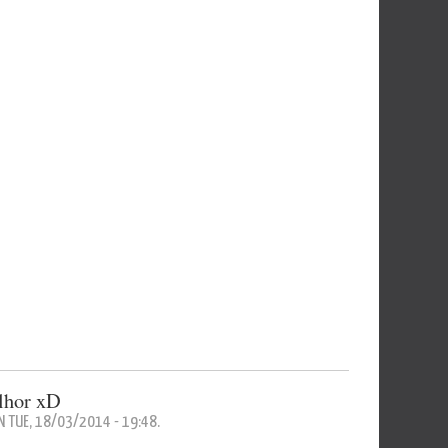
lhor xD
N TUE, 18/03/2014 - 19:48.