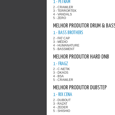
1 - PETRAM
2 - CRAWLER
3 - TERRORTEK
4 - VANDALS
5 - ZERO
MELHOR PRODUTOR DRUM & BAS
1 - BASS BROTHERS
2 - FAT CAP
3 - MÉDIO
4 - HUMANATURE
5 - BASSMENT
MELHOR PRODUTOR HARD DNB
1 - FRAGZ
2 - C-NETIK
3 - DKAOS
4 - BSA
5 - CRAWLER
MELHOR PRODUTOR DUBSTEP
1 - RIX CENA
2 - DUBOUT
3 - RAZAT
4 - ZEDER
5 - SHISHIO