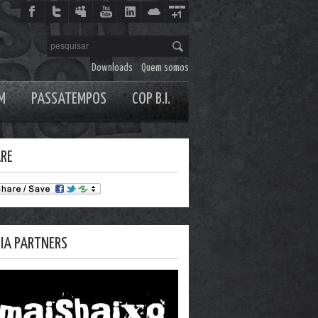
Downloads
Quem somos
M
PASSATEMPOS
COP B.I.
RE
IA PARTNERS