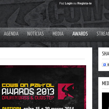
Faz
Login
ou
Regista-te
AGENDA
NOTÍCIAS
MEDIA
AWARDS
STREA
SHA
MED