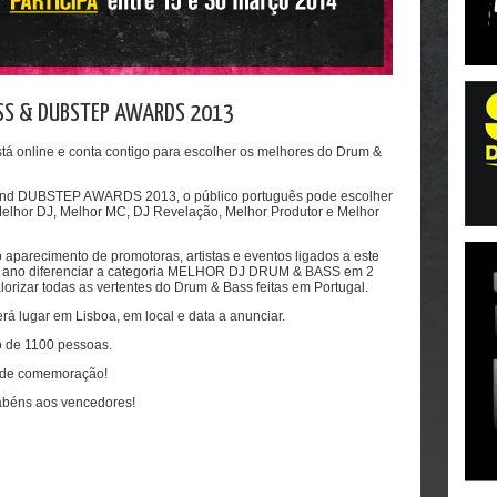
SS & DUBSTEP AWARDS 2013
á online e conta contigo para escolher os melhores do Drum &
nd DUBSTEP AWARDS 2013, o público português pode escolher
Melhor DJ, Melhor MC, DJ Revelação, Melhor Produtor e Melhor
aparecimento de promotoras, artistas e eventos ligados a este
e ano diferenciar a categoria MELHOR DJ DRUM & BASS em 2
lorizar todas as vertentes do Drum & Bass feitas em Portugal.
á lugar em Lisboa, em local e data a anunciar.
o de 1100 pessoas.
a de comemoração!
rabéns aos vencedores!