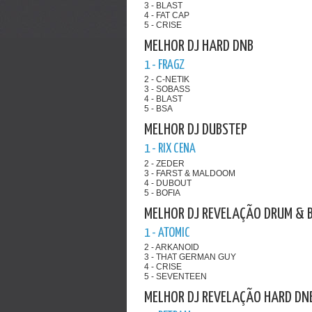
3 - BLAST
4 - FAT CAP
5 - CRISE
MELHOR DJ HARD DNB
1 - FRAGZ
2 - C-NETIK
3 - SOBASS
4 - BLAST
5 - BSA
MELHOR DJ DUBSTEP
1 - RIX CENA
2 - ZEDER
3 - FARST & MALDOOM
4 - DUBOUT
5 - BOFIA
MELHOR DJ REVELAÇÃO DRUM & 
1 - ATOMIC
2 - ARKANOID
3 - THAT GERMAN GUY
4 - CRISE
5 - SEVENTEEN
MELHOR DJ REVELAÇÃO HARD DN