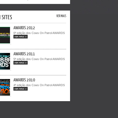
I SITES
VER MAIS
AWARDS 2012
6ª edição dos Cows On Patrol AWARDS
VER MAIS >>
AWARDS 2011
5ª edição dos Cows On Patrol AWARDS
VER MAIS >>
AWARDS 2010
4ª edição dos Cows On Patrol AWARDS
VER MAIS >>