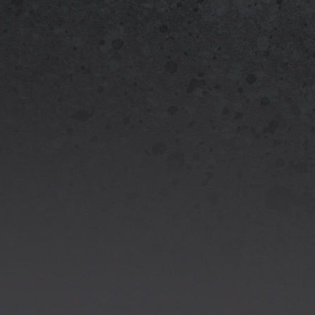
DEE
Gar