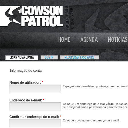
HOME
AGENDA
NOTÍCIAS
CRIAR NOVA CONTA
LOG IN
RECUPERAR PASSWORD
Informação de conta
Nome de utilizador:
*
Espaços são permitidos; pontuação não é permiti
Endereço de e-mail:
*
Coloque um endereço de e-mail válido. Todos os 
se desejar alterar a password ou para receber cer
Confirmar endereço de e-mail:
*
Coloque novamente o endereço de e-mail.