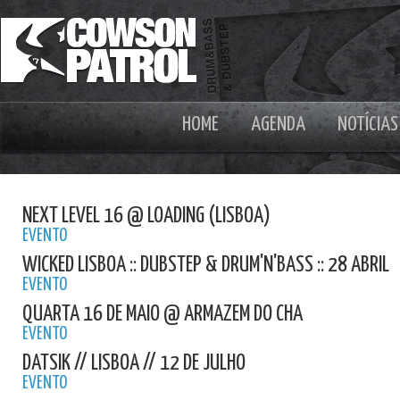
HOME
AGENDA
NOTÍCIAS
NEXT LEVEL 16 @ LOADING (LISBOA)
EVENTO
WICKED LISBOA :: DUBSTEP & DRUM'N'BASS :: 28 ABRIL
EVENTO
QUARTA 16 DE MAIO @ ARMAZEM DO CHA
EVENTO
DATSIK // LISBOA // 12 DE JULHO
EVENTO