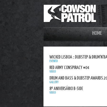
HOME
WICKED LISBOA :: DUBSTEP & DRUM'N'BAS
EVENTO
RED ARMY CONSPIRACY #04
VIDEO
DRUM AND BASS & DUBSTEP AWARDS 201
GALLERY
8º ANIVERSÁRIO B-SIDE
VIDEO