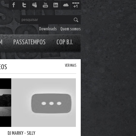
Downloads
Quem somos
M
PASSATEMPOS
COP B.I.
EOS
VER MAIS
ARKY - SILLY