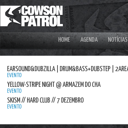
HOME
AGENDA
NOTÍCIAS
EARSOUND&DUBZILLA | DRUM&BASS+DUBSTEP | 2ARE
EVENTO
YELLOW-STRIPE NIGHT @ ARMAZEM DO CHA
EVENTO
SKISM // HARD CLUB // 7 DEZEMBRO
EVENTO