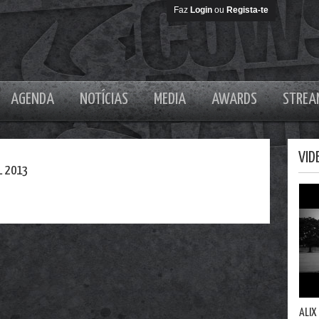
Faz
Login
ou
Regista-te
AGENDA
NOTÍCIAS
MEDIA
AWARDS
STREA
VID
L 2013
ALIX