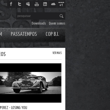
Downloads
Quem somos
M
PASSATEMPOS
COP B.I.
EOS
VER MAIS
 PEREZ - LOSING YOU