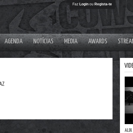
Faz
Login
ou
Regista-te
AGENDA
NOTÍCIAS
MEDIA
AWARDS
STREA
VID
RAZ
ALIX