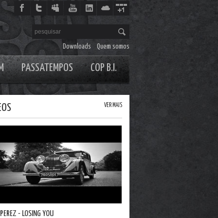
Downloads
Quem somos
M
PASSATEMPOS
COP B.I.
EOS
VER MAIS
 PEREZ - LOSING YOU