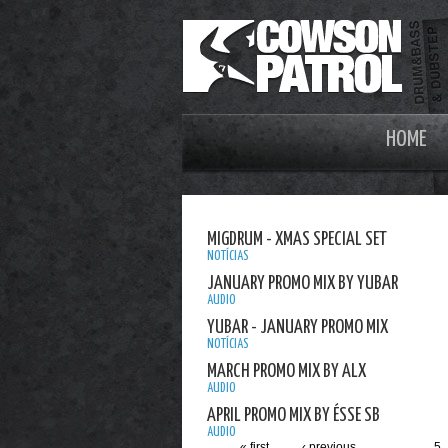
HOME
MIGDRUM - XMAS SPECIAL SET
NOTÍCIAS
JANUARY PROMO MIX BY YUBAR
AUDIO
YUBAR - JANUARY PROMO MIX
NOTÍCIAS
MARCH PROMO MIX BY ALX
AUDIO
APRIL PROMO MIX BY ÉSSE SB
AUDIO
« first
‹ previous
…
5