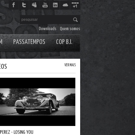
Downloads
Quem somos
M
PASSATEMPOS
COP B.I.
EOS
VER MAIS
 PEREZ - LOSING YOU