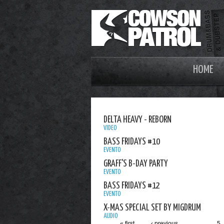
HOME
DELTA HEAVY - REBORN
VIDEO
BASS FRIDAYS #10
EVENTO
GRAFF'S B-DAY PARTY
EVENTO
BASS FRIDAYS #12
EVENTO
X-MAS SPECIAL SET BY MIGDRUM
AUDIO
« first
‹ previous
…
5