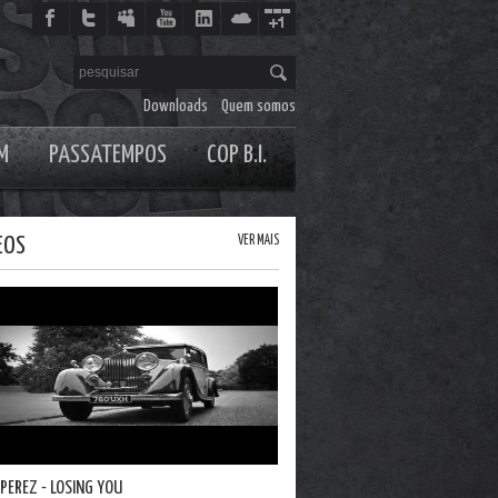
Downloads
Quem somos
M
PASSATEMPOS
COP B.I.
EOS
VER MAIS
 PEREZ - LOSING YOU