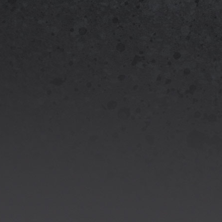
Offici