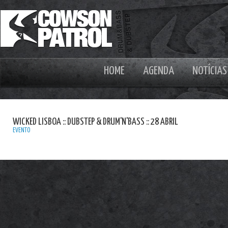
HOME
AGENDA
NOTÍCIAS
WICKED LISBOA :: DUBSTEP & DRUM'N'BASS :: 28 ABRIL
EVENTO
ALIX 