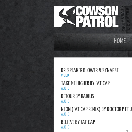
HOME
DR. SPEAKER BLOWER & SYNAPSE
VIDEO
TAKE ME HIGHER BY FAT CAP
AUDIO
DETOUR BY RADIUS
AUDIO
NEON (FAT CAP REMIX) BY DOCTOR P FT 
AUDIO
BELIEVE BY FAT CAP
AUDIO
1