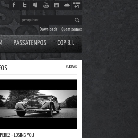
Downloads
Quem somos
M
PASSATEMPOS
COP B.I.
EOS
VER MAIS
 PEREZ - LOSING YOU