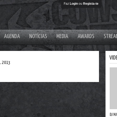
Faz
Login
ou
Regista-te
AGENDA
NOTÍCIAS
MEDIA
AWARDS
STREA
VID
L 2013
DJ M