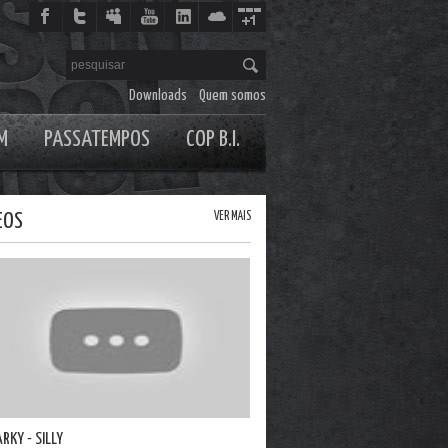
Downloads
Quem somos
M
PASSATEMPOS
COP B.I.
EOS
VER MAIS
ARKY - SILLY