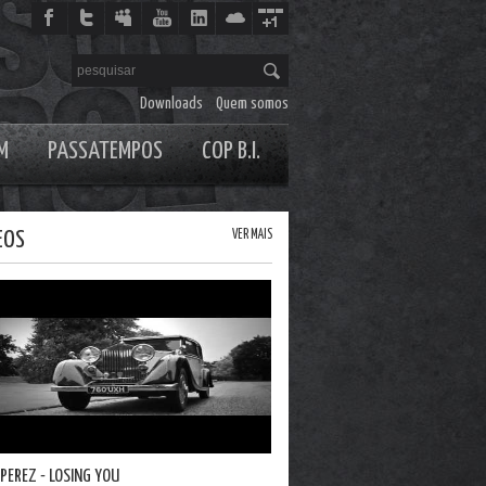
Downloads
Quem somos
M
PASSATEMPOS
COP B.I.
EOS
VER MAIS
 PEREZ - LOSING YOU