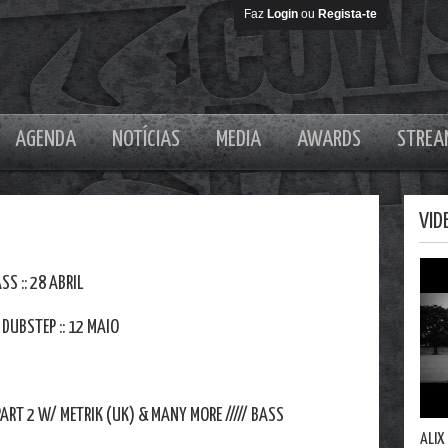
Faz
Login
ou
Regista-te
AGENDA
NOTÍCIAS
MEDIA
AWARDS
STREA
VID
S :: 28 ABRIL
 DUBSTEP :: 12 MAIO
ART 2 W/ METRIK (UK) & MANY MORE ///// BASS
ALIX