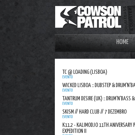
HOME
TC @ LOADING (LISBOA)
EVENTO
WICKED LISBOA :: DUBSTEP & DRUM'N'BAS
EVENTO
TANTRUM DESIRE (UK) :: DRUM'N'BASS &
EVENTO
SKISM // HARD CLUB // 7 DEZEMBRO
EVENTO
K11.2 - KALIMODJO 11TH ANIVERSARY P
EXPEDITION II