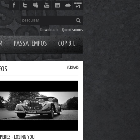
Downloads
Quem somos
M
PASSATEMPOS
COP B.I.
EOS
VER MAIS
 PEREZ - LOSING YOU