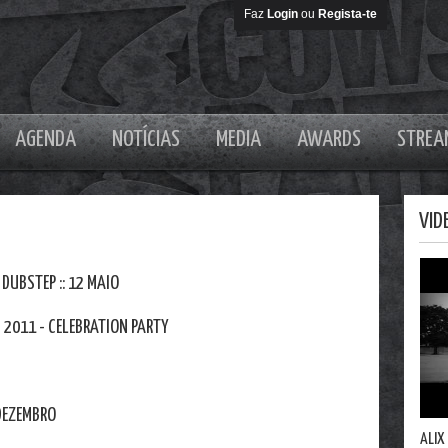
Faz
Login
ou
Regista-te
AGENDA
NOTÍCIAS
MEDIA
AWARDS
STREA
VID
 DUBSTEP :: 12 MAIO
2011 - CELEBRATION PARTY
E DEZEMBRO
ALIX