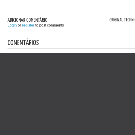
ADICIONAR COMENTÁRIO
ORIGINAL TECHNI
Login
or
register
to post comments
COMENTÁRIOS