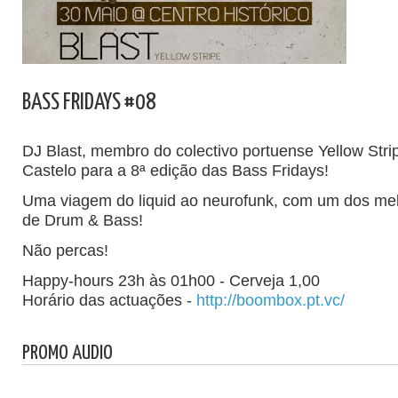
BASS FRIDAYS #08
DJ Blast, membro do colectivo portuense Yellow Strip
Castelo para a 8ª edição das Bass Fridays!
Uma viagem do liquid ao neurofunk, com um dos mel
de Drum & Bass!
Não percas!
Happy-hours 23h às 01h00 - Cerveja 1,00
Horário das actuações -
http://boombox.pt.vc/
PROMO AUDIO