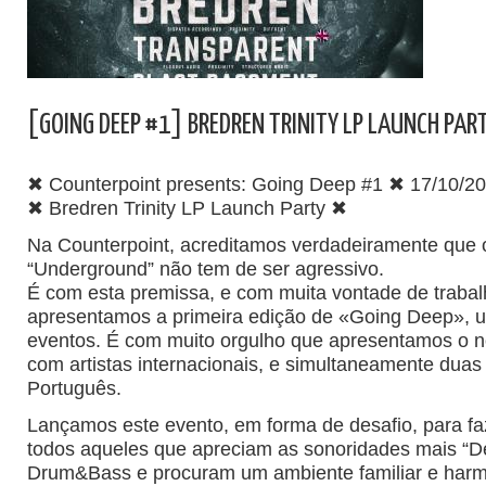
[GOING DEEP #1] BREDREN TRINITY LP LAUNCH PAR
✖ Counterpoint presents: Going Deep #1 ✖ 17/10/201
✖ Bredren Trinity LP Launch Party ✖
Na Counterpoint, acreditamos verdadeiramente que 
“Underground” não tem de ser agressivo.
É com esta premissa, e com muita vontade de trabal
apresentamos a primeira edição de «Going Deep», u
eventos. É com muito orgulho que apresentamos o n
com artistas internacionais, e simultaneamente duas e
Português.
Lançamos este evento, em forma de desafio, para fa
todos aqueles que apreciam as sonoridades mais “D
Drum&Bass e procuram um ambiente familiar e harm