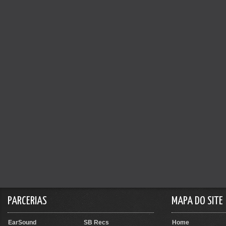
PARCERIAS
MAPA DO SITE
EarSound
SB Recs
Home