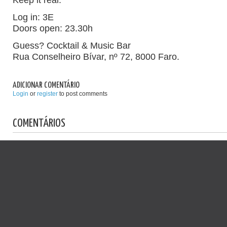
Log in: 3E
Doors open: 23.30h
Guess? Cocktail & Music Bar
Rua Conselheiro Bívar, nº 72, 8000 Faro.
ADICIONAR COMENTÁRIO
Login
or
register
to post comments
COMENTÁRIOS