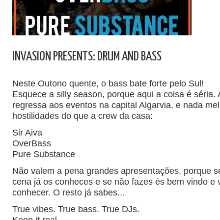
INVASION PRESENTS: DRUM AND BASS
Neste Outono quente, o bass bate forte pelo Sul!
Esquece a silly season, porque aqui a coisa é séria.
regressa aos eventos na capital Algarvia, e nada mel
hostilidades do que a crew da casa:
Sir Aiva
OverBass
Pure Substance
Não valem a pena grandes apresentações, porque se
cena já os conheces e se não fazes és bem vindo e 
conhecer. O resto já sabes...
True vibes. True bass. True DJs.
Keep it real.