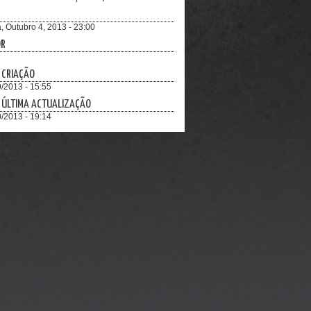
, Outubro 4, 2013 - 23:00
OR
 CRIAÇÃO
/2013 - 15:55
 ÚLTIMA ACTUALIZAÇÃO
/2013 - 19:14