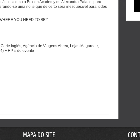
smáticos como o Brixton Academy ou Alexandra Palace, para
perando-se uma noite que de certo será inesquecível para todos
 WHERE YOU NEED TO BE!"
l Corte Inglés, Agência de Viagens Abreu, Lojas Megarede,
4) + RP`s do evento
MAPA DO SITE
CON