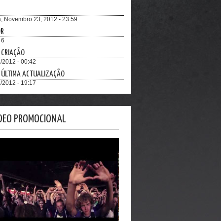
a, Novembro 23, 2012 - 23:59
OR
 6
 CRIAÇÃO
/2012 - 00:42
 ÚLTIMA ACTUALIZAÇÃO
/2012 - 19:17
DEO PROMOCIONAL