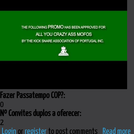
Fazer Passatempo COP?:
0
Nº Convites duplos a oferecer:
2
Login
or
register
to post comments
Read more