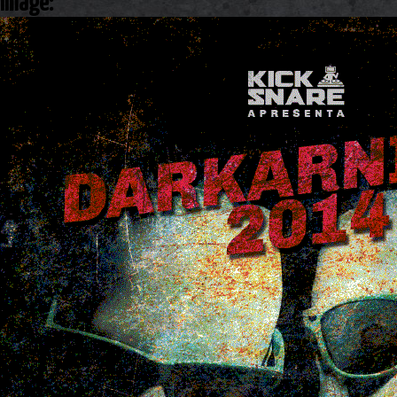
Image: