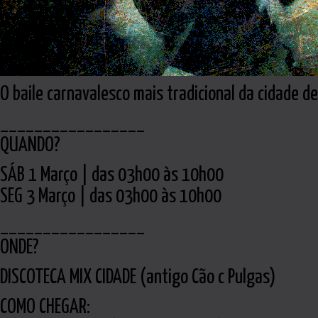
O baile carnavalesco mais tradicional da cidade de
_________________
QUANDO?
SÁB 1 Março | das 03h00 às 10h00
SEG 3 Março | das 03h00 às 10h00
_________________
ONDE?
DISCOTECA MIX CIDADE (antigo Cão c Pulgas)
COMO CHEGAR: