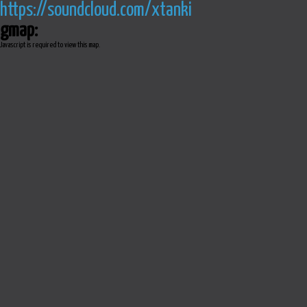
https://soundcloud.com/xtanki
gmap:
Javascript is required to view this map.