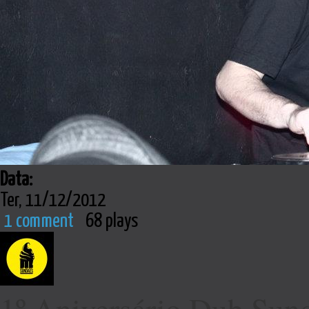
Data:
Ter, 11/12/2012
1 comment
68 plays
1º Aniversário Dub Sun