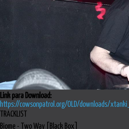
Link para Download:
https://cowsonpatrol.org/OLD/downloads/xtank
TRACKLIST
Biome - Two Way [Black Box]