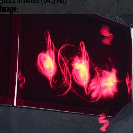
56:22 minutes (64.5 MB)
Image: