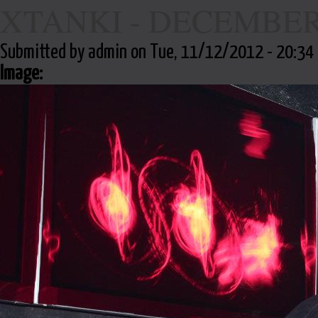
XTANKI - DECEMBER
Submitted by admin on Tue, 11/12/2012 - 20:34
Image: