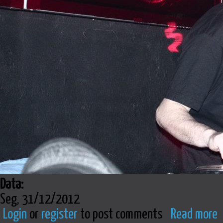
Data:
Seg, 31/12/2012
Login
or
register
to post comments
Read more