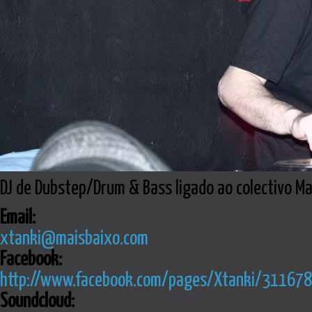
DJ de Dubstep/Drum & Bass ligado ao colectivo Ma
Email:
xtanki@maisbaixo.com
Facebook:
http://www.facebook.com/pages/Xtanki/3116
Soundcloud: