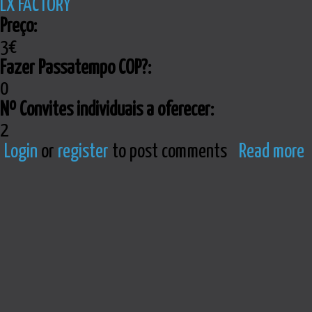
LX FACTORY
Preço:
3€
Fazer Passatempo COP?:
0
Nº Convites individuais a oferecer:
2
Login
or
register
to post comments
Read more