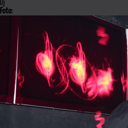
Dj
Foto: