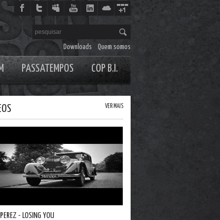
Downloads
Quem somos
M
PASSATEMPOS
COP B.I.
EOS
VER MAIS
 PEREZ - LOSING YOU