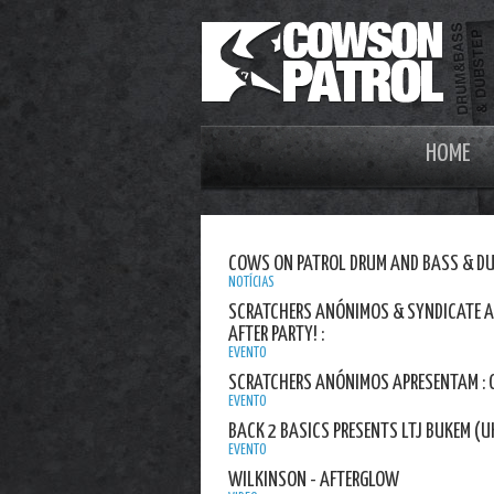
HOME
COWS ON PATROL DRUM AND BASS & D
NOTÍCIAS
SCRATCHERS ANÓNIMOS & SYNDICATE AP
AFTER PARTY! :
EVENTO
SCRATCHERS ANÓNIMOS APRESENTAM : OP
EVENTO
BACK 2 BASICS PRESENTS LTJ BUKEM (U
EVENTO
WILKINSON - AFTERGLOW