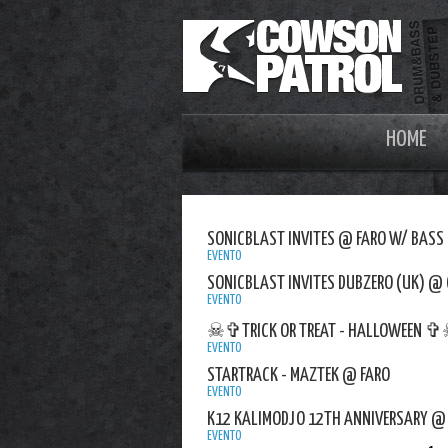
HOME
SONICBLAST INVITES @ FARO W/ BASS 
EVENTO
SONICBLAST INVITES DUBZERO (UK) @ 
EVENTO
☠✞TRICK OR TREAT - HALLOWEEN 
EVENTO
STARTRACK - MAZTEK @ FARO
EVENTO
K12 KALIMODJO 12TH ANNIVERSARY @ F
EVENTO