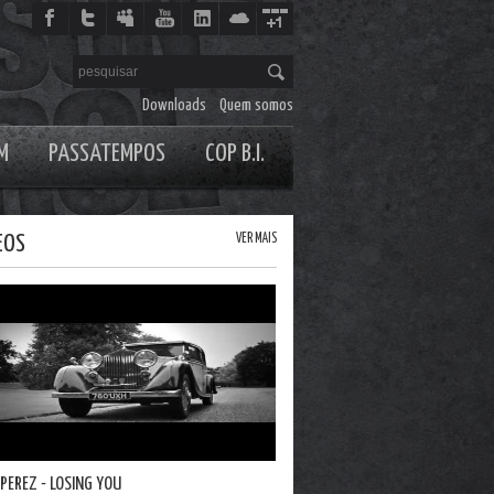
Downloads
Quem somos
M
PASSATEMPOS
COP B.I.
EOS
VER MAIS
 PEREZ - LOSING YOU