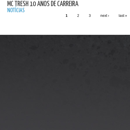
MC TRESH 10 ANOS DE CARREIRA
NOTÍCIAS
1
2
3
next ›
last »