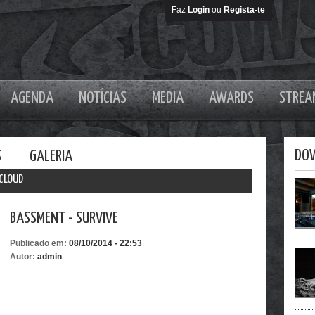
Faz
Login
ou
Regista-te
AGENDA
NOTÍCIAS
MEDIA
AWARDS
STREA
DO
S
GALERIA
CLOUD
BASSMENT - SURVIVE
Publicado em:
08/10/2014 - 22:53
Autor:
admin