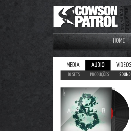
HOME
MEDIA
AUDIO
VIDEO
DJ SETS
PRODUÇÕES
SOUND