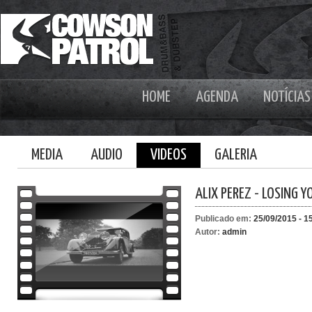
HOME
AGENDA
NOTÍCIAS
MEDIA
AUDIO
VIDEOS
GALERIA
ALIX PEREZ - LOSING Y
Publicado em:
25/09/2015 - 1
Autor:
admin