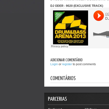
DJ ODER - 9020 (EXCLUSIVE TRACK)
ADICIONAR COMENTÁRIO
Login
or
register
to post comments
COMENTÁRIOS
PARCERIAS