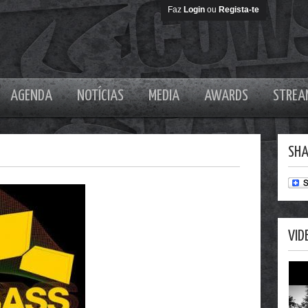
Faz
Login
ou
Regista-te
AGENDA
NOTÍCIAS
MEDIA
AWARDS
STREA
SHA
VID