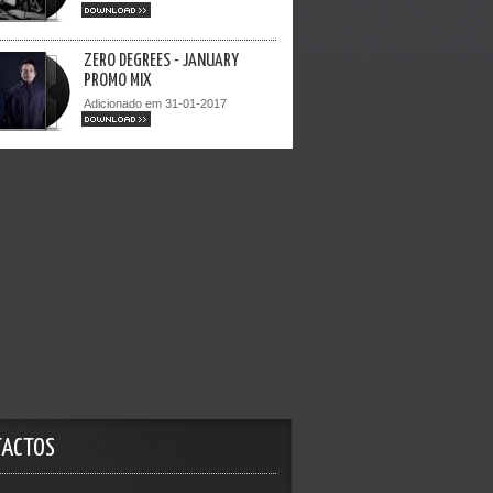
DOWNLOAD >>
ZERO DEGREES - JANUARY
PROMO MIX
Adicionado em 31-01-2017
DOWNLOAD >>
TACTOS