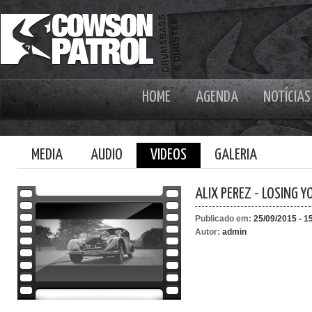
HOME
AGENDA
NOTÍCIAS
MEDIA
AUDIO
VIDEOS
GALERIA
ALIX PEREZ - LOSING Y
Publicado em:
25/09/2015 - 1
Autor:
admin