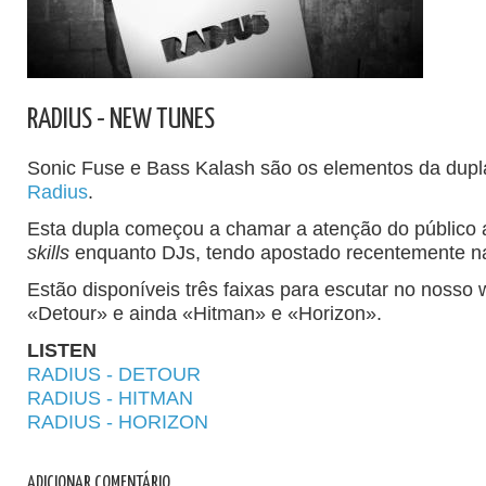
RADIUS - NEW TUNES
Sonic Fuse e Bass Kalash são os elementos da dupl
Radius
.
Esta dupla começou a chamar a atenção do público 
skills
enquanto DJs, tendo apostado recentemente na
Estão disponíveis três faixas para escutar no nosso 
«Detour» e ainda «Hitman» e «Horizon».
LISTEN
RADIUS - DETOUR
RADIUS - HITMAN
RADIUS - HORIZON
ADICIONAR COMENTÁRIO