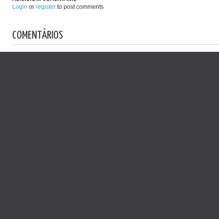
Login
or
register
to post comments
COMENTÁRIOS