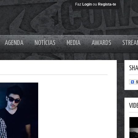
Faz
Login
ou
Regista-te
AGENDA
NOTÍCIAS
MEDIA
AWARDS
STREA
SHA
VID