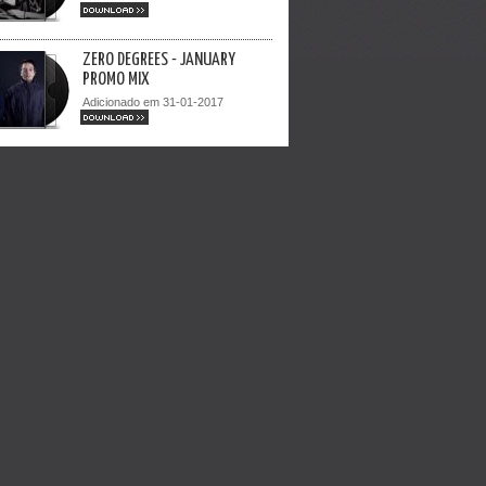
DOWNLOAD >>
ZERO DEGREES - JANUARY
PROMO MIX
Adicionado em 31-01-2017
DOWNLOAD >>