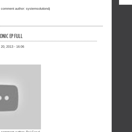
t comment author:
systemsolutiondj
NIC EP FULL
 20, 2013 - 16:06