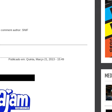
t comment author:
SNIF
Publicado em:
Quinta, Março 21, 2013 - 15:49
MED