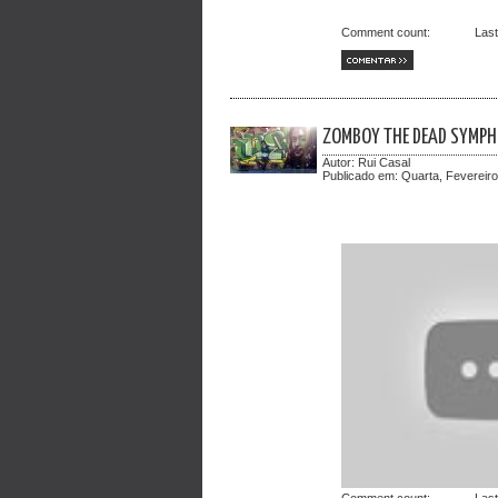
Comment count:
Las
COMENTAR >>
ZOMBOY THE DEAD SYMPHO
Autor:
Rui Casal
Publicado em:
Quarta, Fevereiro