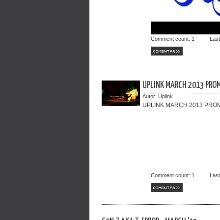
Comment count:
1
Las
COMENTAR >>
UPLINK MARCH 2013 PRO
Autor:
Uplink
UPLINK MARCH 2013 PROMO
Comment count:
1
Las
COMENTAR >>