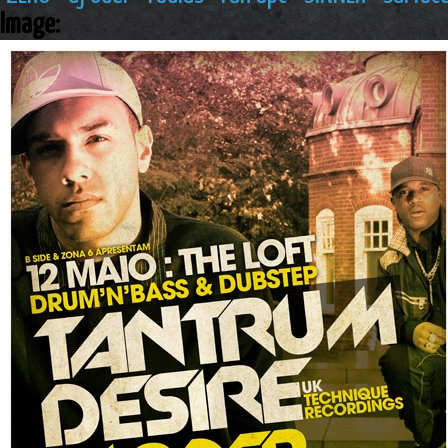
Image: