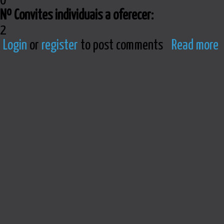
0
Nº Convites individuais a oferecer:
2
Login
or
register
to post comments
Read more