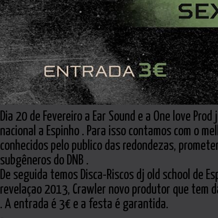
Dia 20 de Fevereiro a Ear Sound e a One love Pro
nacional a Espinho . Para isso contamos com o me
conhecidos pelo publico das redondezas, prometem
subgêneros do DNB .
De seguida temos Disca-Riscos dj old school de Es
revelaçao 2013, Crawler novo produtor que tem da
. A entrada é 3€ e a festa é garantida.