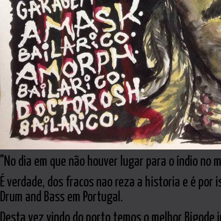
"No dia em que não houver lugar para o índio no 
É verdade, dos fracos nao reza a historia e é por
Drum and Bass em Portugal.
Desta vez vindo do porto temos o melhor Bigode i