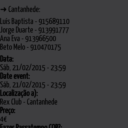
➜ Cantanhede:
Luís Baptista - 915689110
Jorge Duarte - 913991777
Ana Eva - 913966500
Beto Melo - 910470175
Data:
Sáb, 21/02/2015 - 23:59
Date event:
Sáb, 21/02/2015 - 23:59
Localização a):
Rex Club - Cantanhede
Preço:
4€
Fazer Passatempo COP?: