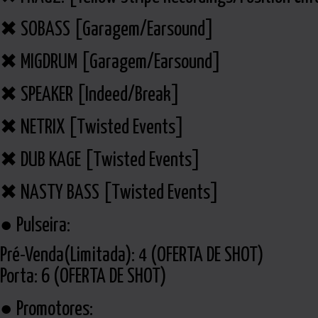
✖ SOBASS [Garagem/Earsound]
✖ MIGDRUM [Garagem/Earsound]
✖ SPEAKER [Indeed/Break]
✖ NETRIX [Twisted Events]
✖ DUB KAGE [Twisted Events]
✖ NASTY BASS [Twisted Events]
● Pulseira:
Pré-Venda(Limitada): 4 (OFERTA DE SHOT)
Porta: 6 (OFERTA DE SHOT)
● Promotores: