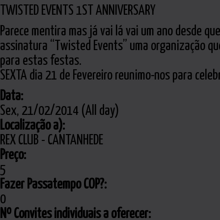
TWISTED EVENTS 1ST ANNIVERSARY
Parece mentira mas já vai lá vai um ano desde qu
assinatura “Twisted Events” uma organização que
para estas festas.
SEXTA dia 21 de Fevereiro reunimo-nos para celeb
Data:
Sex, 21/02/2014 (All day)
Localização a):
REX CLUB - CANTANHEDE
Preço:
5
Fazer Passatempo COP?:
0
Nº Convites individuais a oferecer: