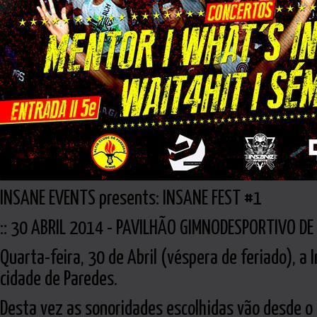
INSANE EVENTS presents: INSANE FEST #1
:: 30 ABRIL 2014 - PAVILHÃO GIMNODESPORTIVO DE 
Quarta-feira, 30 de Abril (véspera de feriado), a
cidade de Paredes.
Desta vez as sonoridades escolhidas vão desde o