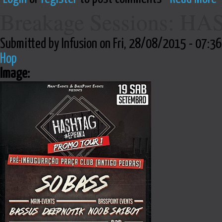
Breakage Sessions: 
Submitted by Infusion on Fri, 28/08/2015 - 07:36
Hop
Image: