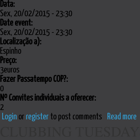
Data:
Sex, 20/02/2015 - 23:30
Date event:
Sex, 20/02/2015 - 23:30
Localização a):
Espinho
Preço:
3euros
Fazer Passatempo COP?:
0
Nº Convites individuais a oferecer:
2
Login
or
register
to post comments
Read more
CLUBBING TUESDAYS #