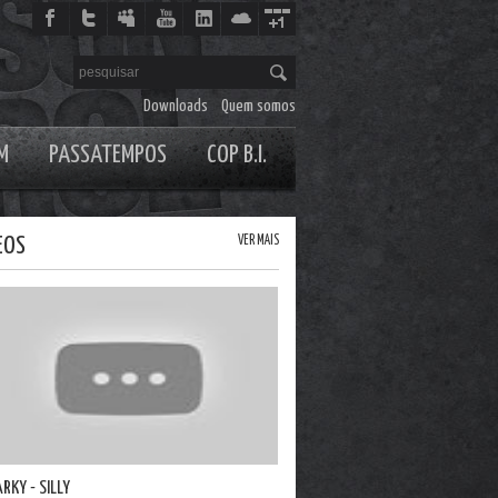
Downloads
Quem somos
M
PASSATEMPOS
COP B.I.
EOS
VER MAIS
ARKY - SILLY