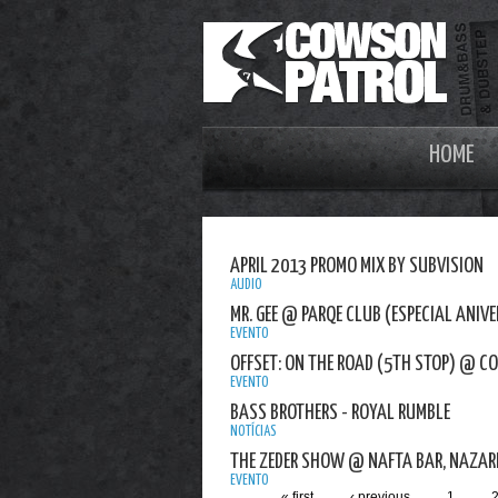
HOME
APRIL 2013 PROMO MIX BY SUBVISION
AUDIO
MR. GEE @ PARQE CLUB (ESPECIAL ANIV
EVENTO
OFFSET: ON THE ROAD (5TH STOP) @ C
EVENTO
BASS BROTHERS - ROYAL RUMBLE
NOTÍCIAS
THE ZEDER SHOW @ NAFTA BAR, NAZAR
EVENTO
« first
‹ previous
1