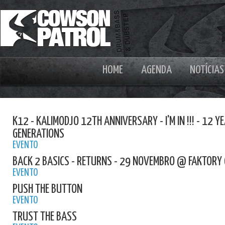
HOME
AGENDA
NOTÍCIAS
K12 - KALIMODJO 12TH ANNIVERSARY - I'M IN !!! - 12 
GENERATIONS
EVENTO
BACK 2 BASICS - RETURNS - 29 NOVEMBRO @ FAKTORY 
EVENTO
PUSH THE BUTTON
EVENTO
TRUST THE BASS