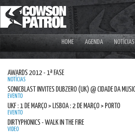
HOME
AGENDA
NOTÍCIAS
AWARDS 2012 - 1ª FASE
NOTÍCIAS
SONICBLAST INVITES DUBZERO (UK) @ CIDADE DA MUSIC
EVENTO
UKF : 1 DE MARÇO > LISBOA : 2 DE MARÇO > PORTO
EVENTO
DIRTYPHONICS - WALK IN THE FIRE
VIDEO