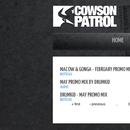
HOME
MACOW & GONGA - FEBRUARY PROMO M
NOTÍCIAS
MAY PROMO MIX BY DRUMKID
AUDIO
DRUMKID - MAY PROMO MIX
NOTÍCIAS
« first
‹ previous
…
3