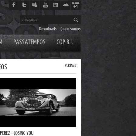
Downloads
Quem somos
M
PASSATEMPOS
COP B.I.
EOS
VER MAIS
 PEREZ - LOSING YOU