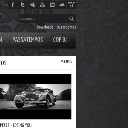
Downloads
Quem somos
M
PASSATEMPOS
COP B.I.
EOS
VER MAIS
 PEREZ - LOSING YOU