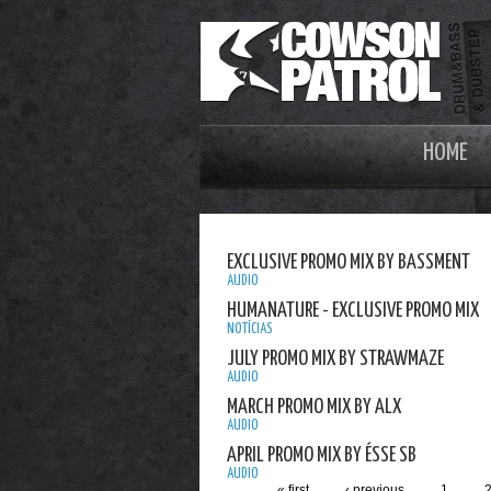
HOME
EXCLUSIVE PROMO MIX BY BASSMENT
AUDIO
HUMANATURE - EXCLUSIVE PROMO MIX
NOTÍCIAS
JULY PROMO MIX BY STRAWMAZE
AUDIO
MARCH PROMO MIX BY ALX
AUDIO
APRIL PROMO MIX BY ÉSSE SB
AUDIO
« first
‹ previous
1