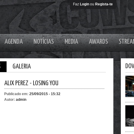
Faz
Login
ou
Regista-te
AGENDA
NOTÍCIAS
MEDIA
AWARDS
STREA
DO
S
GALERIA
ALIX PEREZ - LOSING YOU
Publicado em:
25/09/2015 - 15:32
Autor:
admin