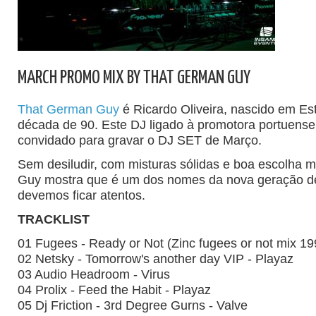
MARCH PROMO MIX BY THAT GERMAN GUY
That German Guy
é Ricardo Oliveira, nascido em Est
década de 90. Este DJ ligado à promotora portuense 
convidado para gravar o DJ SET de Março.
Sem desiludir, com misturas sólidas e boa escolha 
Guy mostra que é um dos nomes da nova geração d
devemos ficar atentos.
TRACKLIST
01 Fugees - Ready or Not (Zinc fugees or not mix 1
02 Netsky - Tomorrow's another day VIP - Playaz
03 Audio Headroom - Virus
04 Prolix - Feed the Habit - Playaz
05 Dj Friction - 3rd Degree Gurns - Valve