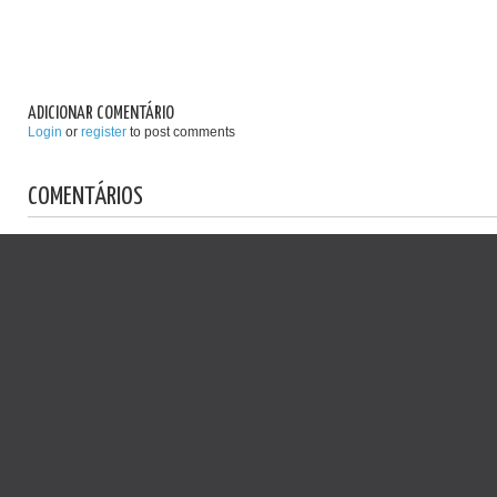
ADICIONAR COMENTÁRIO
Login
or
register
to post comments
COMENTÁRIOS