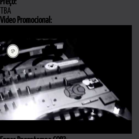
Preço:
TBA
Video Promocional: