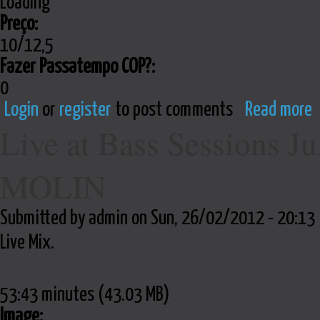
Loading
Preço:
10/12,5
Fazer Passatempo COP?:
0
Login
or
register
to post comments
Read more
Live at Bass Sessions 
MOLIN
Submitted by admin on Sun, 26/02/2012 - 20:13
Live Mix.
53:43 minutes (43.03 MB)
Image: