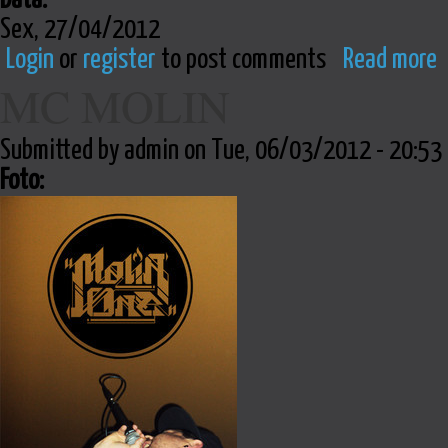
Sex, 27/04/2012
Login
or
register
to post comments
Read more
MC MOLIN
Submitted by admin on Tue, 06/03/2012 - 20:53
Foto: