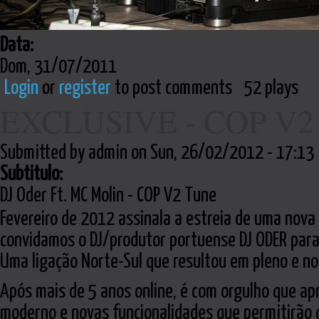
Data:
Dom, 31/07/2011
Login
or
register
to post comments
52 plays
EXCLUSIVE - COP V
Submitted by admin on Sun, 26/02/2012 - 17:13
Subtitulo:
DJ Oder Ft. MC Molin - COP V2 Tune
Fevereiro de 2012 assinala a estreia de uma nova
convidamos o DJ/produtor portuense DJ ODER para
Uma ligação Norte-Sul que resultou em pleno e no
Após mais de 5 anos online, é com orgulho que a
moderno e novas funcionalidades que permitirão q