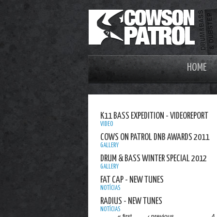
HOME
K11 BASS EXPEDITION - VIDEOREPORT
VIDEO
COWS ON PATROL DNB AWARDS 2011
GALLERY
DRUM & BASS WINTER SPECIAL 2012
GALLERY
FAT CAP - NEW TUNES
NOTÍCIAS
RADIUS - NEW TUNES
NOTÍCIAS
« first
‹ previous
…
4