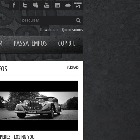
Downloads
Quem somos
M
PASSATEMPOS
COP B.I.
EOS
VER MAIS
 PEREZ - LOSING YOU